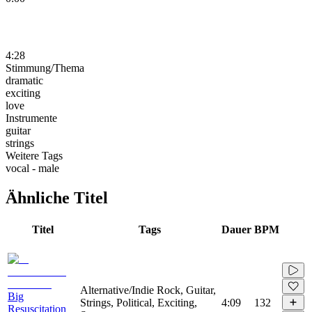
4:28
Stimmung/Thema
dramatic
exciting
love
Instrumente
guitar
strings
Weitere Tags
vocal - male
Ähnliche Titel
Titel
Tags
Dauer
BPM
Alternative/Indie Rock, Guitar,
Big
Strings, Political, Exciting,
4:09
132
Resuscitation