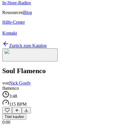
In-Store-Radios
Ressourcen
Blog
Hilfe-Center
Kontakt
Zurück zum Katalog
Soul Flamenco
von
Nick Gordy
flamenco
3:48
115 BPM
Titel kaufen
0:00