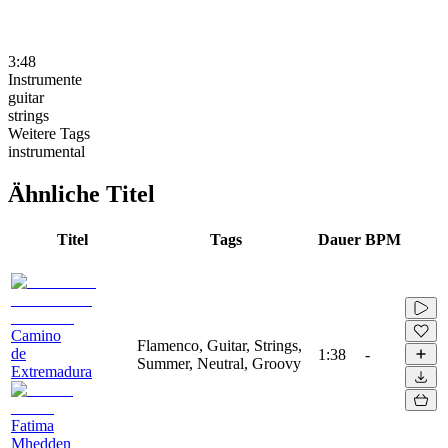
3:48
Instrumente
guitar
strings
Weitere Tags
instrumental
Ähnliche Titel
Titel
Tags
Dauer
BPM
Camino
Flamenco, Guitar, Strings,
de
1:38
-
Summer, Neutral, Groovy
Extremadura
Fatima
Mhedden