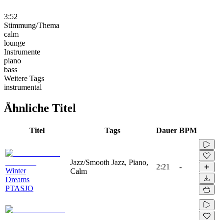
3:52
Stimmung/Thema
calm
lounge
Instrumente
piano
bass
Weitere Tags
instrumental
Ähnliche Titel
Titel
Tags
Dauer
BPM
Jazz/Smooth Jazz, Piano,
2:21
-
Winter
Calm
Dreams
PTASJO