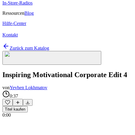
In-Store-Radios
Ressourcen
Blog
Hilfe-Center
Kontakt
Zurück zum Katalog
Inspiring Motivational Corporate Edit 4
von
Yevhen Lokhmatov
0:37
Titel kaufen
0:00