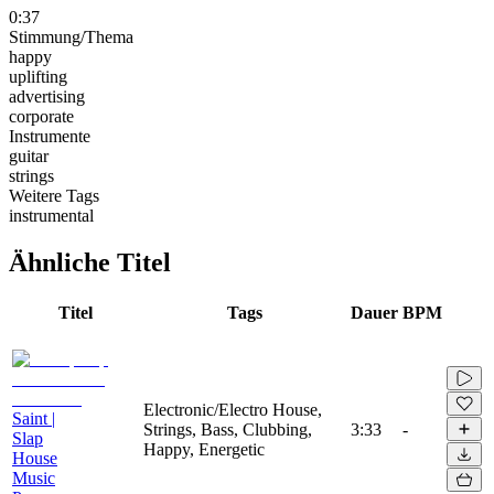
0:37
Stimmung/Thema
happy
uplifting
advertising
corporate
Instrumente
guitar
strings
Weitere Tags
instrumental
Ähnliche Titel
Titel
Tags
Dauer
BPM
Electronic/Electro House,
Saint |
Strings, Bass, Clubbing,
3:33
-
Slap
Happy, Energetic
House
Music