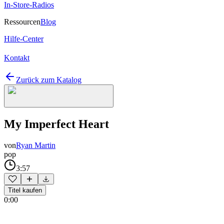
In-Store-Radios
Ressourcen
Blog
Hilfe-Center
Kontakt
Zurück zum Katalog
My Imperfect Heart
von
Ryan Martin
pop
3:57
Titel kaufen
0:00