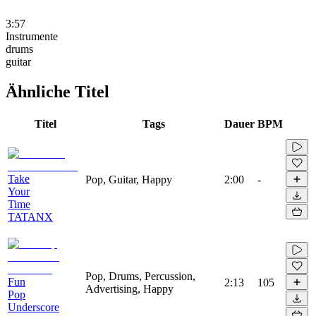
3:57
Instrumente
drums
guitar
Ähnliche Titel
Titel
Tags
Dauer
BPM
Take
Pop, Guitar, Happy
2:00
-
Your
Time
TATANX
Pop, Drums, Percussion,
Fun
2:13
105
Advertising, Happy
Pop
Underscore