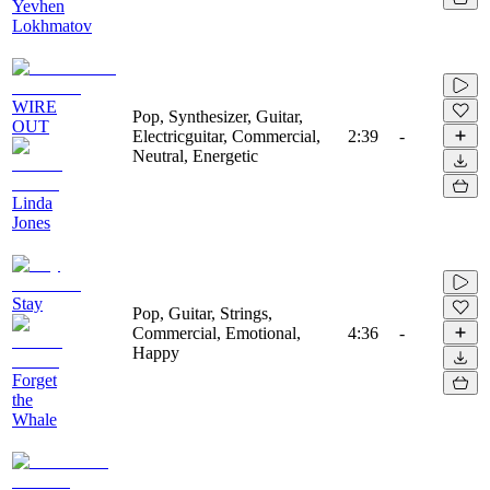
Yevhen
Lokhmatov
WIRE
Pop, Synthesizer, Guitar,
OUT
Electricguitar, Commercial,
2:39
-
Neutral, Energetic
Linda
Jones
Stay
Pop, Guitar, Strings,
Commercial, Emotional,
4:36
-
Happy
Forget
the
Whale