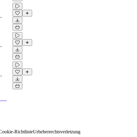
-
-
-
Cookie-Richtlinie
Urheberrechtsverletzung