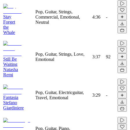
Pop, Guitar, Strings,
Stay
Commercial, Emotional,
4:36
-
Forget
Neutral
the
Whale
Pop, Guitar, Strings, Love,
3:37
92
Still Be
Emotional
Waiting
Natasha
Remi
Pop, Guitar, Electricguitar,
3:29
-
Fantasia
Travel, Emotional
Stefano
Giardiniere
Pop, Guitar, Piano,