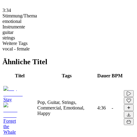
3:34
Stimmung/Thema
emotional
Instrumente
guitar
strings
Weitere Tags
vocal - female
Ähnliche Titel
Titel
Tags
Dauer
BPM
Stay
Pop, Guitar, Strings,
Commercial, Emotional,
4:36
-
Happy
Forget
the
Whale