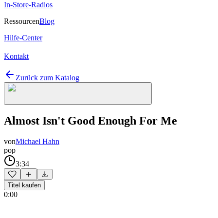
In-Store-Radios
Ressourcen
Blog
Hilfe-Center
Kontakt
Zurück zum Katalog
Almost Isn't Good Enough For Me
von
Michael Hahn
pop
3:34
Titel kaufen
0:00