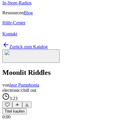
In-Store-Radios
Ressourcen
Blog
Hilfe-Center
Kontakt
Zurück zum Katalog
Moonlit Riddles
von
Igor Pumphonia
electronic/chill out
3:23
Titel kaufen
0:00