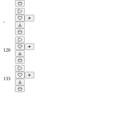
-
120
133