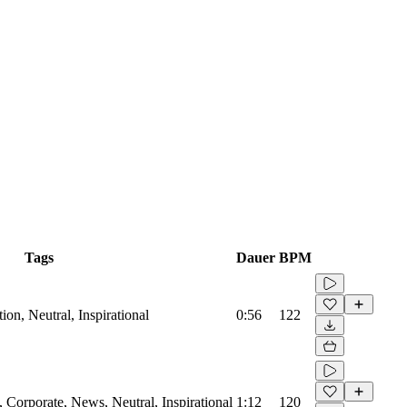
Tags
Dauer
BPM
on, Neutral, Inspirational
0:56
122
Corporate, News, Neutral, Inspirational
1:12
120