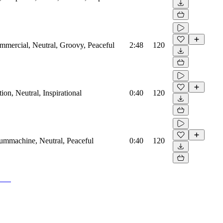
mmercial, Neutral, Groovy, Peaceful
2:48
120
on, Neutral, Inspirational
0:40
120
rummachine, Neutral, Peaceful
0:40
120