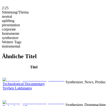
2:25
Stimmung/Thema
neutral
uplifting
presentation
corporate
Instrumente
synthesizer
Weitere Tags
instrumental
Ähnliche Titel
Titel
Synthesizer, News, Producti
Technological Documentary
Yevhen Lokhmatov
Synthesizer, Drummachine, 