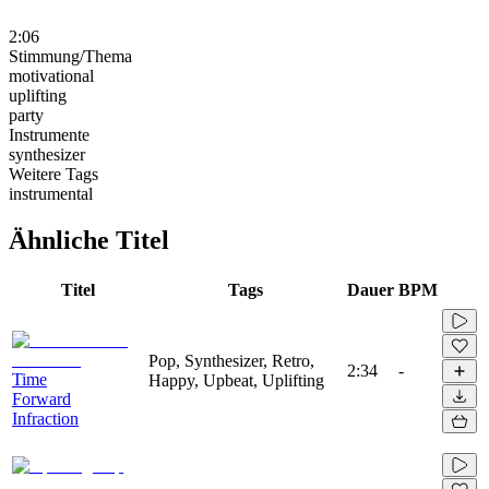
2:06
Stimmung/Thema
motivational
uplifting
party
Instrumente
synthesizer
Weitere Tags
instrumental
Ähnliche Titel
Titel
Tags
Dauer
BPM
Pop, Synthesizer, Retro,
2:34
-
Time
Happy, Upbeat, Uplifting
Forward
Infraction