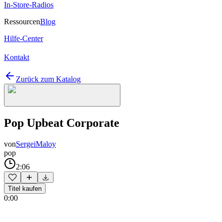
In-Store-Radios
Ressourcen
Blog
Hilfe-Center
Kontakt
Zurück zum Katalog
Pop Upbeat Corporate
von
SergeiMaloy
pop
2:06
Titel kaufen
0:00