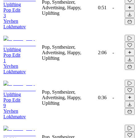
Pop, Synthesizer,
Uplifting
Advertising, Happy,
0:51
-
Pop Edit
Uplifting
3
Yevhen
Lokhmatov
Pop, Synthesizer,
Uplifting
Advertising, Happy,
2:06
-
Pop Edit
Uplifting
1
Yevhen
Lokhmatov
Pop, Synthesizer,
Uplifting
Advertising, Happy,
0:36
-
Pop Edit
Uplifting
9
Yevhen
Lokhmatov
Pop, Synthesizer,