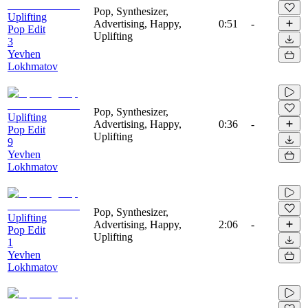
Pop, Synthesizer,
Uplifting
Advertising, Happy,
0:51
-
Pop Edit
Uplifting
3
Yevhen
Lokhmatov
Pop, Synthesizer,
Uplifting
Advertising, Happy,
0:36
-
Pop Edit
Uplifting
9
Yevhen
Lokhmatov
Pop, Synthesizer,
Uplifting
Advertising, Happy,
2:06
-
Pop Edit
Uplifting
1
Yevhen
Lokhmatov