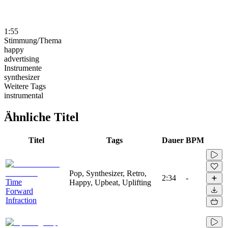
1:55
Stimmung/Thema
happy
advertising
Instrumente
synthesizer
Weitere Tags
instrumental
Ähnliche Titel
Titel
Tags
Dauer
BPM
Pop, Synthesizer, Retro,
2:34
-
Time
Happy, Upbeat, Uplifting
Forward
Infraction