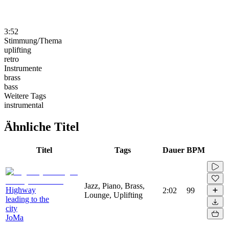
3:52
Stimmung/Thema
uplifting
retro
Instrumente
brass
bass
Weitere Tags
instrumental
Ähnliche Titel
Titel
Tags
Dauer
BPM
Jazz, Piano, Brass,
Highway
2:02
99
Lounge, Uplifting
leading to the
city
JoMa