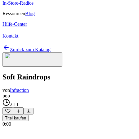
In-Store-Radios
Ressourcen
Blog
Hilfe-Center
Kontakt
Zurück zum Katalog
Soft Raindrops
von
Infraction
pop
2:11
Titel kaufen
0:00