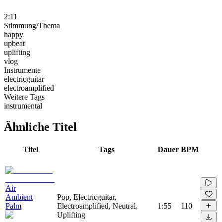
2:11
Stimmung/Thema
happy
upbeat
uplifting
vlog
Instrumente
electricguitar
electroamplified
Weitere Tags
instrumental
Ähnliche Titel
Titel
Tags
Dauer
BPM
Air
Ambient
Pop, Electricguitar,
Palm
Electroamplified, Neutral,
1:55
110
Uplifting