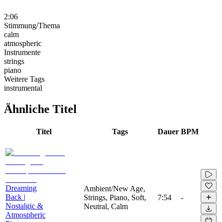
2:06
Stimmung/Thema
calm
atmospheric
Instrumente
strings
piano
Weitere Tags
instrumental
Ähnliche Titel
Titel
Tags
Dauer
BPM
Dreaming
Ambient/New Age,
Back |
Strings, Piano, Soft,
7:54
-
Nostalgic &
Neutral, Calm
Atmospheric