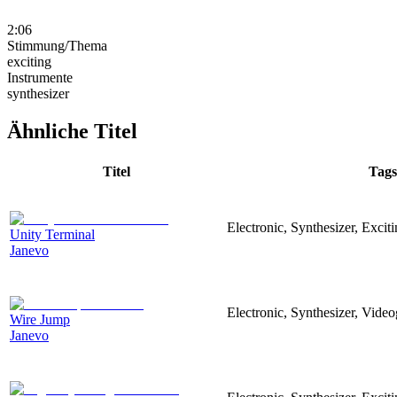
2:06
Stimmung/Thema
exciting
Instrumente
synthesizer
Ähnliche Titel
Titel
Tags
Electronic, Synthesizer, Excit
Unity Terminal
Janevo
Electronic, Synthesizer, Vide
Wire Jump
Janevo