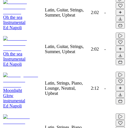
Latin, Guitar, Strings,
2:02
-
Summer, Upbeat
Oh the sea
Instrumental
Ed Napoli
Latin, Guitar, Strings,
2:02
-
Summer, Upbeat
Oh the sea
Instrumental
Ed Napoli
Latin, Strings, Piano,
Lounge, Neutral,
2:12
-
Moonlight
Upbeat
Glow
instrumental
Ed Napoli
Latin, Strings, Piano,