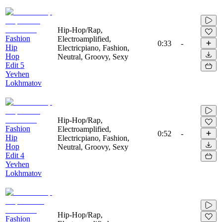
Hip-Hop/Rap,
Fashion
Electroamplified,
0:33
-
Hip
Electricpiano, Fashion,
Hop
Neutral, Groovy, Sexy
Edit 5
Yevhen
Lokhmatov
Hip-Hop/Rap,
Fashion
Electroamplified,
0:52
-
Hip
Electricpiano, Fashion,
Hop
Neutral, Groovy, Sexy
Edit 4
Yevhen
Lokhmatov
Hip-Hop/Rap,
Fashion