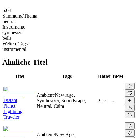
5:04
Stimmung/Thema
neutral
Instrumente
synthesizer
bells
Weitere Tags
instrumental
Ähnliche Titel
Titel
Tags
Dauer
BPM
Ambient/New Age,
Distant
Synthesizer, Soundscape,
2:12
-
Planet
Neutral, Calm
Lightning
Traveler
Ambient/New Age,