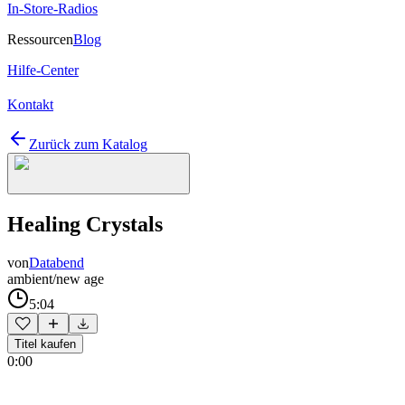
In-Store-Radios
Ressourcen
Blog
Hilfe-Center
Kontakt
Zurück zum Katalog
Healing Crystals
von
Databend
ambient/new age
5:04
Titel kaufen
0:00