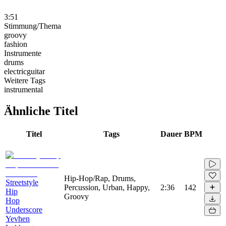
3:51
Stimmung/Thema
groovy
fashion
Instrumente
drums
electricguitar
Weitere Tags
instrumental
Ähnliche Titel
Titel
Tags
Dauer
BPM
Hip-Hop/Rap, Drums,
Streetstyle
Percussion, Urban, Happy,
2:36
142
Hip
Groovy
Hop
Underscore
Yevhen