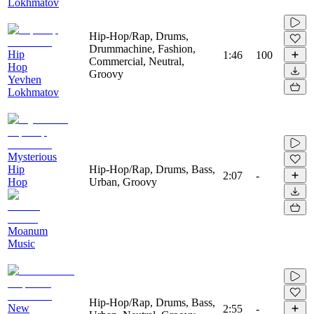
Lokhmatov
Hip-Hop/Rap, Drums,
Drummachine, Fashion,
Hip
1:46
100
Commercial, Neutral,
Hop
Groovy
Yevhen
Lokhmatov
Mysterious
Hip
Hip-Hop/Rap, Drums, Bass,
2:07
-
Hop
Urban, Groovy
Moanum
Music
Hip-Hop/Rap, Drums, Bass,
New
2:55
-