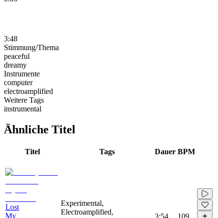
3:48
Stimmung/Thema
peaceful
dreamy
Instrumente
computer
electroamplified
Weitere Tags
instrumental
Ähnliche Titel
Titel
Tags
Dauer
BPM
Experimental,
Lost
Electroamplified,
My
3:54
109