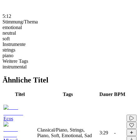
5:12
Stimmung/Thema
emotional
neutral
soft
Instrumente
strings
piano
Weitere Tags
instrumental
Ähnliche Titel
Titel
Tags
Dauer
BPM
Ecos
Classical/Piano, Strings,
3:29
-
Piano, Soft, Emotional, Sad