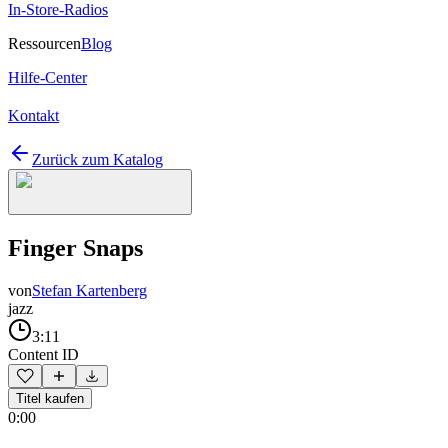
In-Store-Radios
Ressourcen
Blog
Hilfe-Center
Kontakt
Zurück zum Katalog
Finger Snaps
von
Stefan Kartenberg
jazz
3:11
Content ID
Titel kaufen
0:00