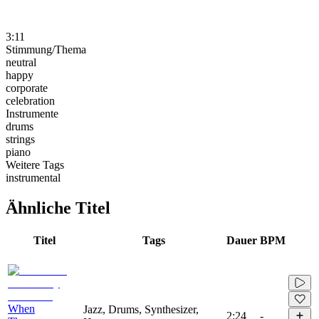
3:11
Stimmung/Thema
neutral
happy
corporate
celebration
Instrumente
drums
strings
piano
Weitere Tags
instrumental
Ähnliche Titel
Titel
Tags
Dauer
BPM
When
Jazz, Drums, Synthesizer,
2:24
-