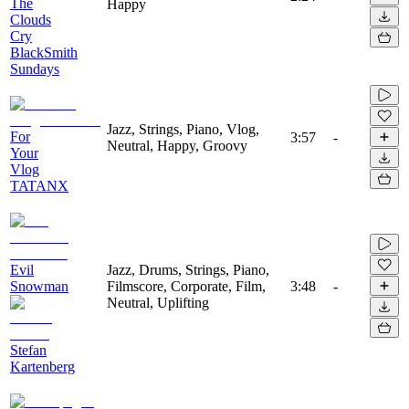
The
Happy
Clouds
Cry
BlackSmith
Sundays
Jazz, Strings, Piano, Vlog,
For
3:57
-
Neutral, Happy, Groovy
Your
Vlog
TATANX
Evil
Jazz, Drums, Strings, Piano,
Snowman
Filmscore, Corporate, Film,
3:48
-
Neutral, Uplifting
Stefan
Kartenberg