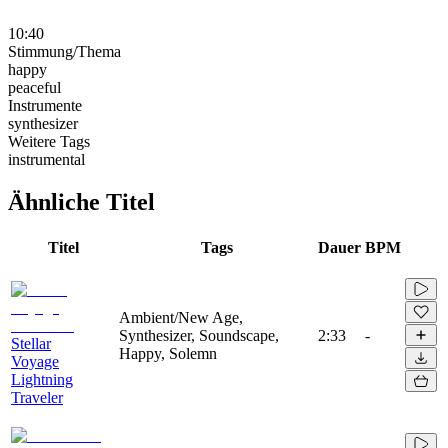
10:40
Stimmung/Thema
happy
peaceful
Instrumente
synthesizer
Weitere Tags
instrumental
Ähnliche Titel
Titel
Tags
Dauer
BPM
Ambient/New Age,
Synthesizer, Soundscape,
2:33
-
Stellar
Happy, Solemn
Voyage
Lightning
Traveler