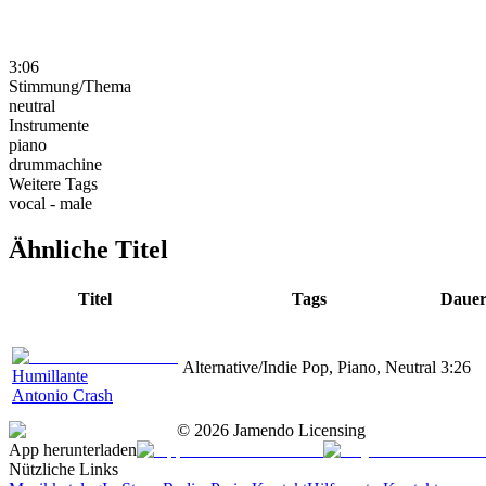
3:06
Stimmung/Thema
neutral
Instrumente
piano
drummachine
Weitere Tags
vocal - male
Ähnliche Titel
Titel
Tags
Daue
Alternative/Indie Pop, Piano, Neutral
3:26
Humillante
Antonio Crash
©
2026
Jamendo Licensing
App herunterladen
Nützliche Links