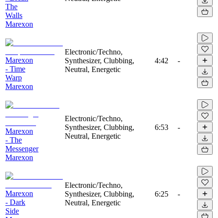
The
Walls
Marexon
Electronic/Techno,
Marexon
Synthesizer, Clubbing,
4:42
-
- Time
Neutral, Energetic
Warp
Marexon
Electronic/Techno,
Synthesizer, Clubbing,
6:53
-
Marexon
Neutral, Energetic
- The
Messenger
Marexon
Electronic/Techno,
Marexon
Synthesizer, Clubbing,
6:25
-
- Dark
Neutral, Energetic
Side