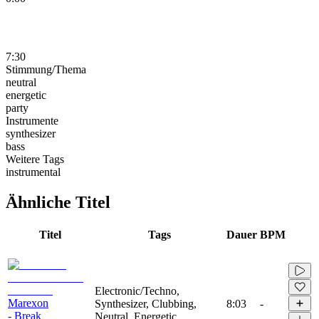
7:30
Stimmung/Thema
neutral
energetic
party
Instrumente
synthesizer
bass
Weitere Tags
instrumental
Ähnliche Titel
Titel
Tags
Dauer
BPM
Electronic/Techno,
Marexon
Synthesizer, Clubbing,
8:03
-
- Break
Neutral, Energetic