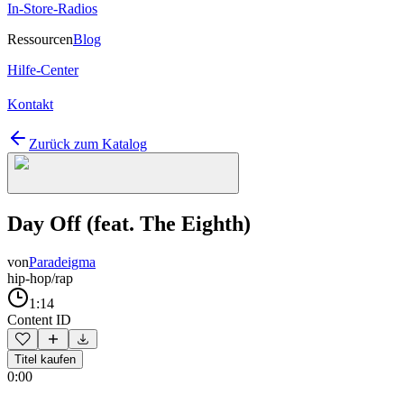
In-Store-Radios
Ressourcen
Blog
Hilfe-Center
Kontakt
Zurück zum Katalog
Day Off (feat. The Eighth)
von
Paradeigma
hip-hop/rap
1:14
Content ID
Titel kaufen
0:00