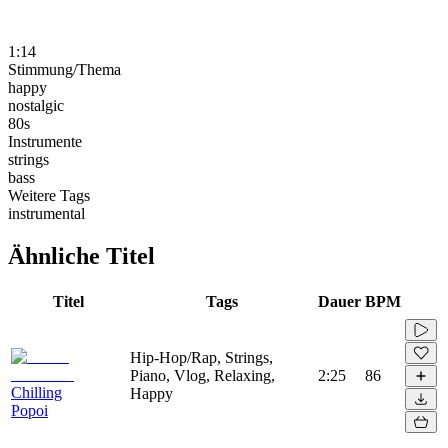
1:14
Stimmung/Thema
happy
nostalgic
80s
Instrumente
strings
bass
Weitere Tags
instrumental
Ähnliche Titel
Titel
Tags
Dauer
BPM
Hip-Hop/Rap, Strings,
Piano, Vlog, Relaxing,
2:25
86
Chilling
Happy
Popoi