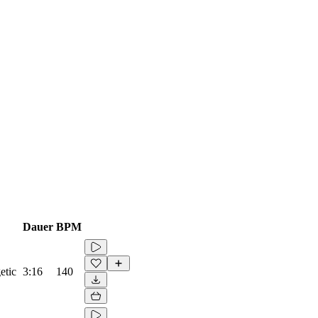
Dauer
BPM
etic
3:16
140