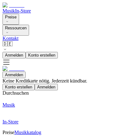
Musik
In-Store
Preise
Ressourcen
Kontakt
🇩🇪
Anmelden
Konto erstellen
Anmelden
Keine Kreditkarte nötig. Jederzeit kündbar.
Konto erstellen
Anmelden
Durchsuchen
Musik
In-Store
Preise
Musikkatalog