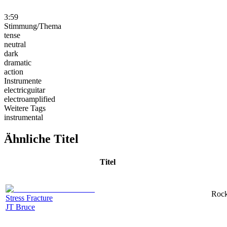
3:59
Stimmung/Thema
tense
neutral
dark
dramatic
action
Instrumente
electricguitar
electroamplified
Weitere Tags
instrumental
Ähnliche Titel
Titel
Rock
Stress Fracture
JT Bruce