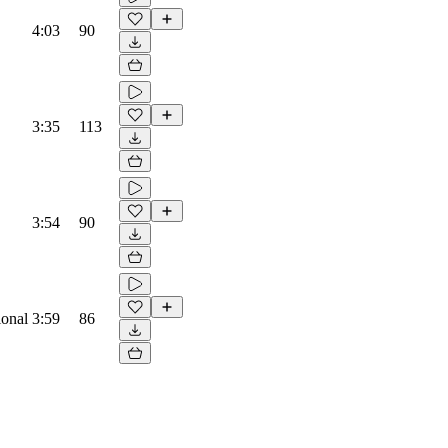
4:03
90
3:35
113
3:54
90
ional
3:59
86