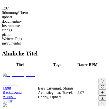
1:07
Stimmung/Thema
upbeat
documentary
Instrumente
strings
piano
Weitere Tags
instrumental
Ähnliche Titel
Titel
Tags
Dauer
BPM
Light
Easy Listening, Strings,
Background
Acousticguitar, Travel,
2:07
-
Acoustic
Happy, Upbeat
Guitar