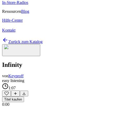
In-Store-Radios
Ressourcen
Blog
Hilfe-Center
Kontakt
Zurück zum Katalog
Infinity
von
Keyproff
easy listening
1:07
Titel kaufen
0:00