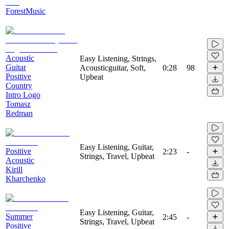
ForestMusic
Acoustic
Easy Listening, Strings,
Guitar
Acousticguitar, Soft,
0:28
98
Positive
Upbeat
Country
Intro Logo
Tomasz
Redman
Easy Listening, Guitar,
Positive
2:23
-
Strings, Travel, Upbeat
Acoustic
Kirill
Kharchenko
Easy Listening, Guitar,
Summer
2:45
-
Strings, Travel, Upbeat
Positive