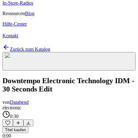
In-Store-Radios
Ressourcen
Blog
Hilfe-Center
Kontakt
Zurück zum Katalog
Downtempo Electronic Technology IDM -
30 Seconds Edit
von
Databend
electronic
0:30
Titel kaufen
0:00