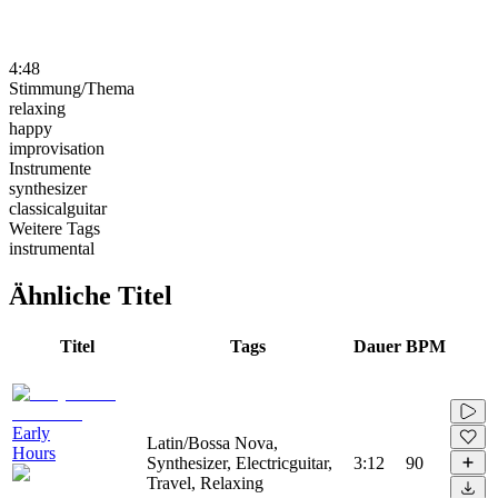
4:48
Stimmung/Thema
relaxing
happy
improvisation
Instrumente
synthesizer
classicalguitar
Weitere Tags
instrumental
Ähnliche Titel
Titel
Tags
Dauer
BPM
Early
Latin/Bossa Nova,
Hours
Synthesizer, Electricguitar,
3:12
90
Travel, Relaxing