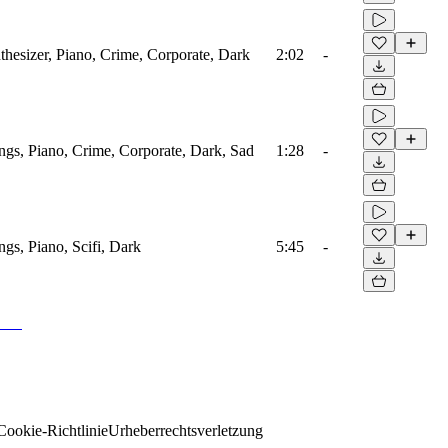
esizer, Piano, Crime, Corporate, Dark
2:02
-
gs, Piano, Crime, Corporate, Dark, Sad
1:28
-
gs, Piano, Scifi, Dark
5:45
-
Cookie-Richtlinie
Urheberrechtsverletzung