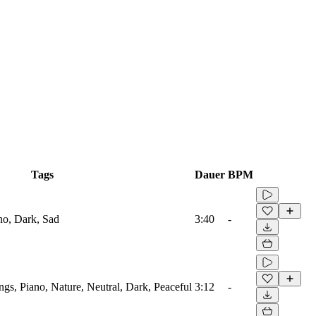
Tags
Dauer
BPM
o, Dark, Sad
3:40
-
gs, Piano, Nature, Neutral, Dark, Peaceful
3:12
-