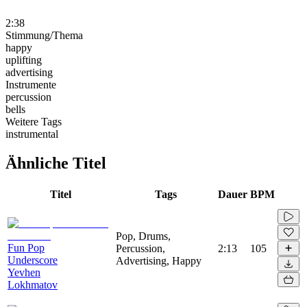
2:38
Stimmung/Thema
happy
uplifting
advertising
Instrumente
percussion
bells
Weitere Tags
instrumental
Ähnliche Titel
Titel
Tags
Dauer
BPM
Pop, Drums,
Fun Pop
Percussion,
2:13
105
Underscore
Advertising, Happy
Yevhen
Lokhmatov