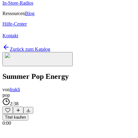
In-Store-Radios
Ressourcen
Blog
Hilfe-Center
Kontakt
Zurück zum Katalog
Summer Pop Energy
von
Irakli
pop
2:38
Titel kaufen
0:00