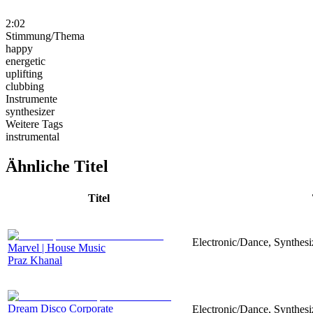
2:02
Stimmung/Thema
happy
energetic
uplifting
clubbing
Instrumente
synthesizer
Weitere Tags
instrumental
Ähnliche Titel
Titel
Electronic/Dance, Synthesi
Marvel | House Music
Praz Khanal
Dream Disco Corporate
Electronic/Dance, Synthes