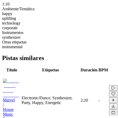
1:10
Ambiente/Temática
happy
uplifting
technology
corporate
Instrumentos
synthesizer
Otras etiquetas
instrumental
Pistas similares
Título
Etiquetas
Duración
BPM
Electronic/Dance, Synthesizer,
Marvel
2:20
-
Party, Happy, Energetic
|
House
Music