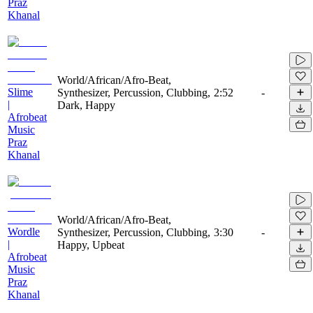
Praz
Khanal
World/African/Afro-Beat,
Slime
Synthesizer, Percussion, Clubbing,
2:52
-
|
Dark, Happy
Afrobeat
Music
Praz
Khanal
World/African/Afro-Beat,
Wordle
Synthesizer, Percussion, Clubbing,
3:30
-
|
Happy, Upbeat
Afrobeat
Music
Praz
Khanal