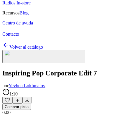
Radios In-store
Recursos
Blog
Centro de ayuda
Contacto
Volver al catálogo
Inspiring Pop Corporate Edit 7
por
Yevhen Lokhmatov
1:10
Comprar pista
0:00