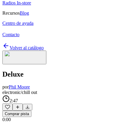
Radios In-store
Recursos
Blog
Centro de ayuda
Contacto
Volver al catálogo
Deluxe
por
Phil Moore
electronic/chill out
2:47
Comprar pista
0:00