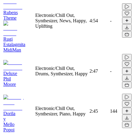
Rubens
Electronic/Chill Out,
Theme
Synthesizer, News, Happy,
4:54
-
Uplifting
Rugi
Estalagmita
MidiMan
Electronic/Chill Out,
2:47
-
Deluxe
Drums, Synthesizer, Happy
Phil
Moore
Electronic/Chill Out,
2:45
144
Dorila
Synthesizer, Piano, Happy
y
Mello
Popoi