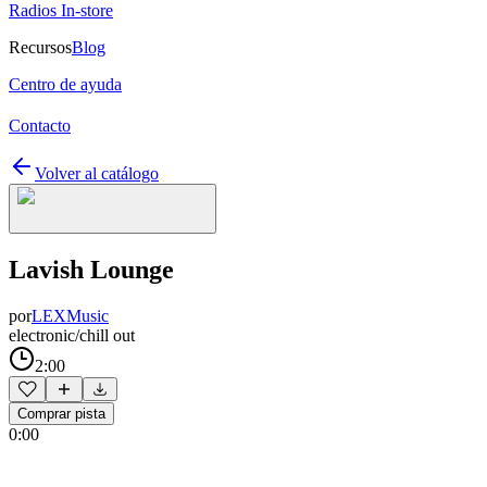
Radios In-store
Recursos
Blog
Centro de ayuda
Contacto
Volver al catálogo
Lavish Lounge
por
LEXMusic
electronic/chill out
2:00
Comprar pista
0:00