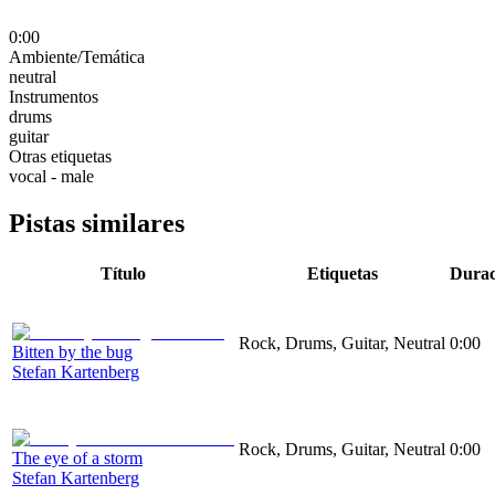
0:00
Ambiente/Temática
neutral
Instrumentos
drums
guitar
Otras etiquetas
vocal - male
Pistas similares
Título
Etiquetas
Durac
Rock, Drums, Guitar, Neutral
0:00
Bitten by the bug
Stefan Kartenberg
Rock, Drums, Guitar, Neutral
0:00
The eye of a storm
Stefan Kartenberg