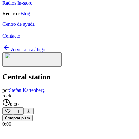
Radios In-store
Recursos
Blog
Centro de ayuda
Contacto
Volver al catálogo
Central station
por
Stefan Kartenberg
rock
0:00
Comprar pista
0:00