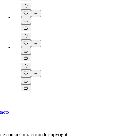
-
-
-
tacto
 de cookies
Infracción de copyright