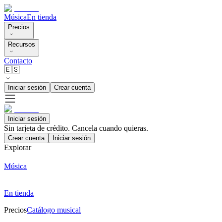
Música
En tienda
Precios
Recursos
Contacto
🇪🇸
Iniciar sesión
Crear cuenta
Iniciar sesión
Sin tarjeta de crédito. Cancela cuando quieras.
Crear cuenta
Iniciar sesión
Explorar
Música
En tienda
Precios
Catálogo musical