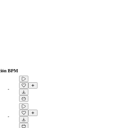
ión
BPM
-
-