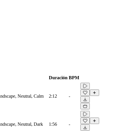
Duración
BPM
ndscape, Neutral, Calm
2:12
-
ndscape, Neutral, Dark
1:56
-