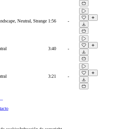
dscape, Neutral, Strange
1:56
-
tral
3:40
-
tral
3:21
-
tacto