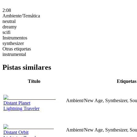
2:08
Ambiente/Temática
neutral
dreamy
scifi
Instrumentos
synthesizer
Otras etiquetas
instrumental
Pistas similares
Título
Etiquetas
Ambient/New Age, Synthesizer, Sou
Distant Planet
Lightning Traveler
Ambient/New Age, Synthesizer, Sou
Distant Orbit