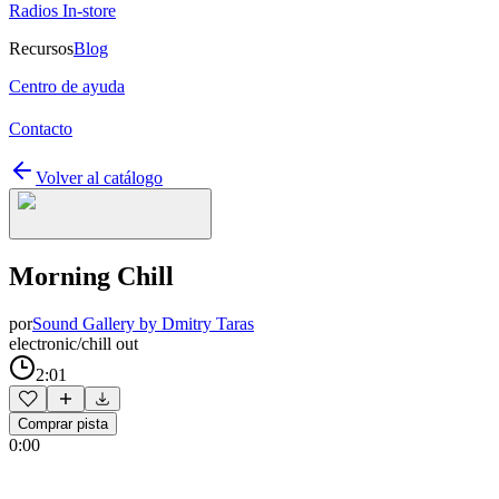
Radios In-store
Recursos
Blog
Centro de ayuda
Contacto
Volver al catálogo
Morning Chill
por
Sound Gallery by Dmitry Taras
electronic/chill out
2:01
Comprar pista
0:00