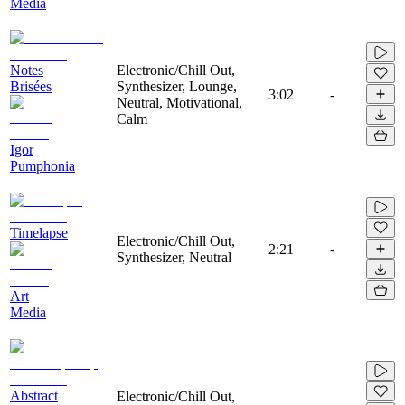
Media
Notes
Electronic/Chill Out,
Brisées
Synthesizer, Lounge,
3:02
-
Neutral, Motivational,
Calm
Igor
Pumphonia
Timelapse
Electronic/Chill Out,
2:21
-
Synthesizer, Neutral
Art
Media
Abstract
Electronic/Chill Out,