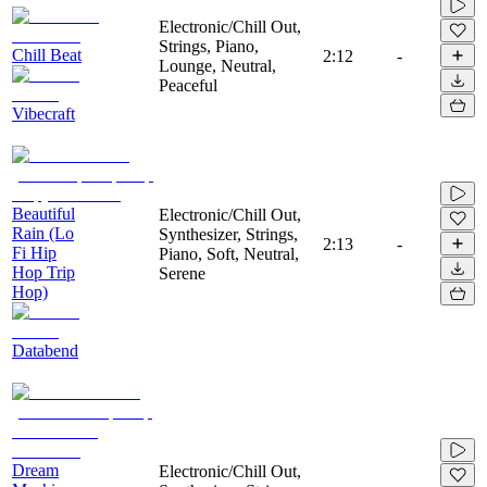
Electronic/Chill Out,
Strings, Piano,
Chill Beat
2:12
-
Lounge, Neutral,
Peaceful
Vibecraft
Beautiful
Electronic/Chill Out,
Rain (Lo
Synthesizer, Strings,
2:13
-
Fi Hip
Piano, Soft, Neutral,
Hop Trip
Serene
Hop)
Databend
Dream
Electronic/Chill Out,