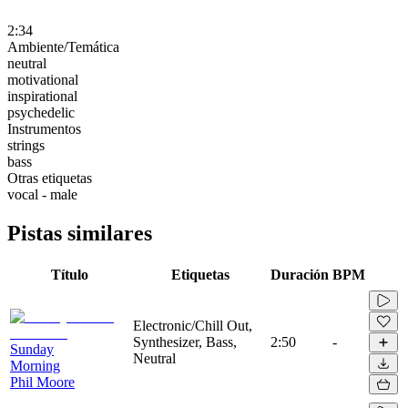
2:34
Ambiente/Temática
neutral
motivational
inspirational
psychedelic
Instrumentos
strings
bass
Otras etiquetas
vocal - male
Pistas similares
Título
Etiquetas
Duración
BPM
Electronic/Chill Out,
Synthesizer, Bass,
2:50
-
Sunday
Neutral
Morning
Phil Moore