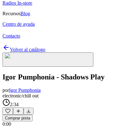
Radios In-store
Recursos
Blog
Centro de ayuda
Contacto
Volver al catálogo
Igor Pumphonia - Shadows Play
por
Igor Pumphonia
electronic/chill out
2:34
Comprar pista
0:00