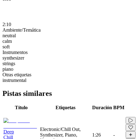
2:10
Ambiente/Temática
neutral
calm
soft
Instrumentos
synthesizer
strings
piano
Otras etiquetas
instrumental
Pistas similares
Título
Etiquetas
Duración
BPM
Electronic/Chill Out,
Deep
Synthesizer, Piano,
1:26
-
Chill