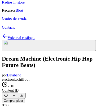
Radios In-store
Recursos
Blog
Centro de ayuda
Contacto
Volver al catálogo
Dream Machine (Electronic Hip Hop
Future Beats)
por
Databend
electronic/chill out
2:10
Content ID
Comprar pista
0:00