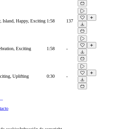
r, Island, Happy, Exciting
1:58
137
ebration, Exciting
1:58
-
citing, Uplifting
0:30
-
tacto