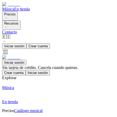
Música
En tienda
Precios
Recursos
Contacto
🇪🇸
Iniciar sesión
Crear cuenta
Iniciar sesión
Sin tarjeta de crédito. Cancela cuando quieras.
Crear cuenta
Iniciar sesión
Explorar
Música
En tienda
Precios
Catálogo musical