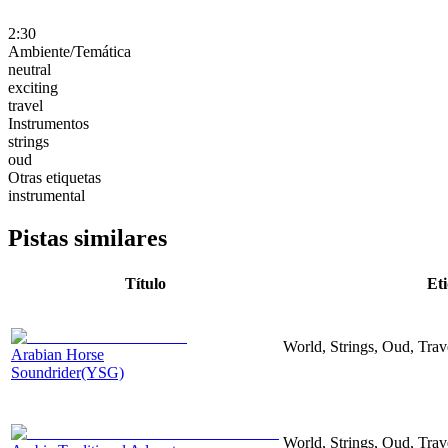
2:30
Ambiente/Temática
neutral
exciting
travel
Instrumentos
strings
oud
Otras etiquetas
instrumental
Pistas similares
Título
Et
World, Strings, Oud, Trav
Arabian Horse
Soundrider(YSG)
World, Strings, Oud, Trav