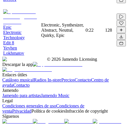
Electronic, Synthesizer,
Epic
Abstract, Neutral,
0:22
128
Electronic
Quirky, Epic
Technology
Edit 8
Yevhen
Lokhmatov
©
2026
Jamendo Licensing
Descargar la app
Enlaces útiles
Catálogo musical
Radios In-store
Precios
Contacto
Centro de
ayuda
Contacto
Jamendo
Jamendo para artistas
Jamendo Music
Legal
Condiciones generales de uso
Condiciones de
venta
Privacidad
Política de cookies
Infracción de copyright
Síguenos