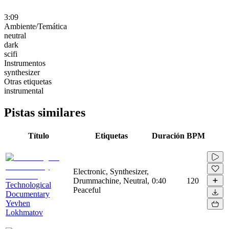
3:09
Ambiente/Temática
neutral
dark
scifi
Instrumentos
synthesizer
Otras etiquetas
instrumental
Pistas similares
Título
Etiquetas
Duración
BPM
Electronic, Synthesizer,
Drummachine, Neutral,
0:40
120
Technological
Peaceful
Documentary
Yevhen
Lokhmatov