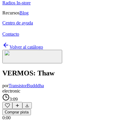
Radios In-store
Recursos
Blog
Centro de ayuda
Contacto
Volver al catálogo
VERMOS: Thaw
por
TransistorBudddha
electronic
3:09
Comprar pista
0:00