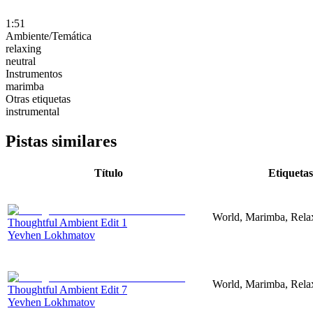
1:51
Ambiente/Temática
relaxing
neutral
Instrumentos
marimba
Otras etiquetas
instrumental
Pistas similares
Título
Etiquetas
World, Marimba, Relax
Thoughtful Ambient Edit 1
Yevhen Lokhmatov
World, Marimba, Relax
Thoughtful Ambient Edit 7
Yevhen Lokhmatov