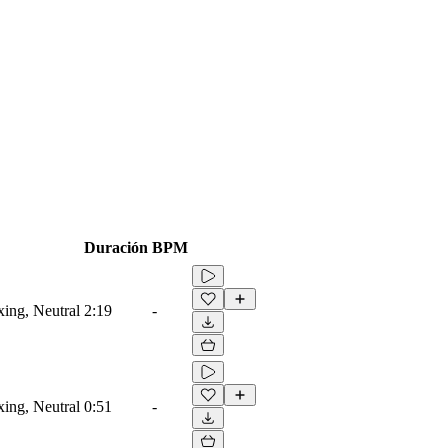
Duración
BPM
ing, Neutral
2:19
-
ing, Neutral
0:51
-