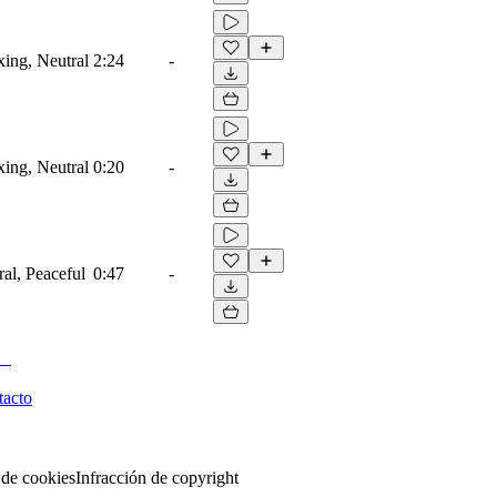
ing, Neutral
2:24
-
ing, Neutral
0:20
-
al, Peaceful
0:47
-
tacto
 de cookies
Infracción de copyright