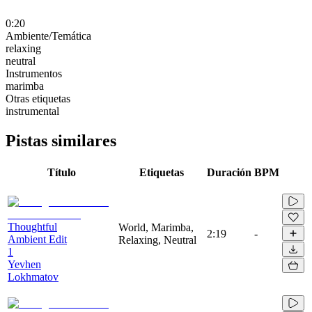
0:20
Ambiente/Temática
relaxing
neutral
Instrumentos
marimba
Otras etiquetas
instrumental
Pistas similares
Título
Etiquetas
Duración
BPM
Thoughtful
World, Marimba,
2:19
-
Ambient Edit
Relaxing, Neutral
1
Yevhen
Lokhmatov