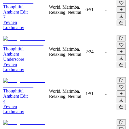
Thoughtful
World, Marimba,
0:51
-
Ambient Edit
Relaxing, Neutral
7
Yevhen
Lokhmatov
Thoughtful
World, Marimba,
2:24
-
Ambient
Relaxing, Neutral
Underscore
Yevhen
Lokhmatov
Thoughtful
World, Marimba,
1:51
-
Ambient Edit
Relaxing, Neutral
4
Yevhen
Lokhmatov