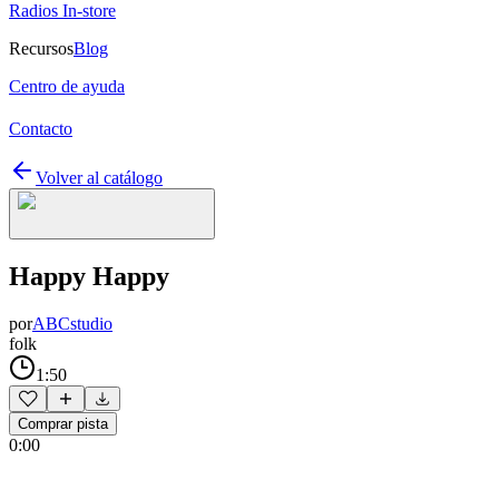
Radios In-store
Recursos
Blog
Centro de ayuda
Contacto
Volver al catálogo
Happy Happy
por
ABCstudio
folk
1:50
Comprar pista
0:00