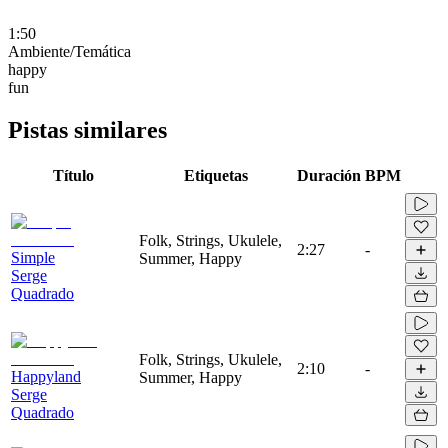
1:50
Ambiente/Temática
happy
fun
Pistas similares
Título
Etiquetas
Duración
BPM
Folk, Strings, Ukulele,
2:27
-
Simple
Summer, Happy
Serge
Quadrado
Folk, Strings, Ukulele,
2:10
-
Happyland
Summer, Happy
Serge
Quadrado