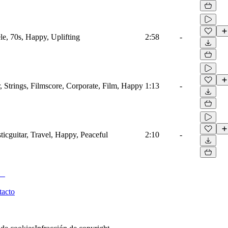
le, 70s, Happy, Uplifting
2:58
-
, Strings, Filmscore, Corporate, Film, Happy
1:13
-
ticguitar, Travel, Happy, Peaceful
2:10
-
tacto