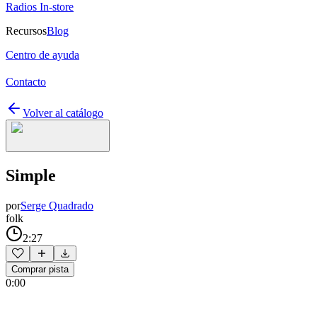
Radios In-store
Recursos
Blog
Centro de ayuda
Contacto
Volver al catálogo
Simple
por
Serge Quadrado
folk
2:27
Comprar pista
0:00