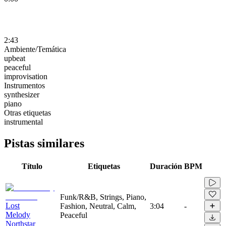
2:43
Ambiente/Temática
upbeat
peaceful
improvisation
Instrumentos
synthesizer
piano
Otras etiquetas
instrumental
Pistas similares
Título
Etiquetas
Duración
BPM
Funk/R&B, Strings, Piano,
Lost
Fashion, Neutral, Calm,
3:04
-
Melody
Peaceful
Northstar